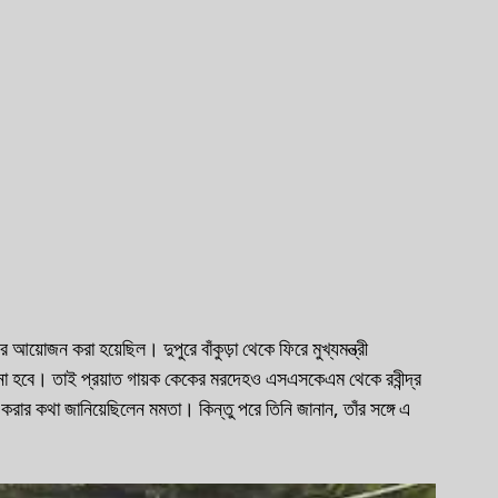
নের আয়োজন করা হয়েছিল। দুপুরে বাঁকুড়া থেকে ফিরে মুখ্যমন্ত্রী 
জানানো হবে। তাই প্রয়াত গায়ক কেকের মরদেহও এসএসকেএম থেকে রবীন্দ্র 
রার কথা জানিয়েছিলেন মমতা। কিন্তু পরে তিনি জানান, তাঁর সঙ্গে এ 