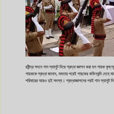
রবীন্দ্র সদনে গান স্যালুট দিয়ে শ্রদ্ধা জ্ঞাপন করা হল গায়ক কৃষ্ণক
গায়ককে শ্রদ্ধা জানান, মমতার পরেই গায়কের কফিনবন্দি দেহে মালা দ
পরিবারের আরও দুই সদস্য। শ্রদ্ধাজ্ঞাপনের পরই গান স্যালুট দিয়