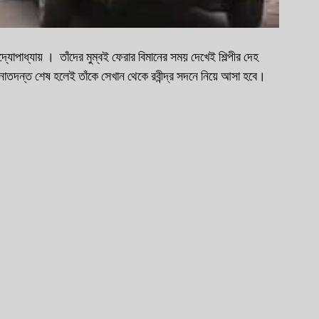
াতদন্ত শেষ হলেই তাঁকে সেখান থেকে রবীন্দ্র সদনে নিয়ে আসা হবে। 