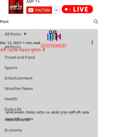
Post
All Posts
Dec 12, 2021
1 min read
All Posts
বাপী ঘোষের প্রচারে সুজাতা খাঁ
Travel and Food
Sports
Entertainment
Weather News
Health
Daily Life
আসন্ন কলকাতা পৌরসভা ভোটের ৭নং ওয়ার্ডের তৃণমূল প্রার্থী বাপী ঘোষের 
International
প্রচারে মিটিং ও সমাবেশ
Economy