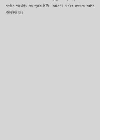
সমর্থনে আয়োজিত হয় প্রচার মিটিং- সমাবেশ। এখানে জনগনের সমাগম 
পরিলক্ষিত হয়।