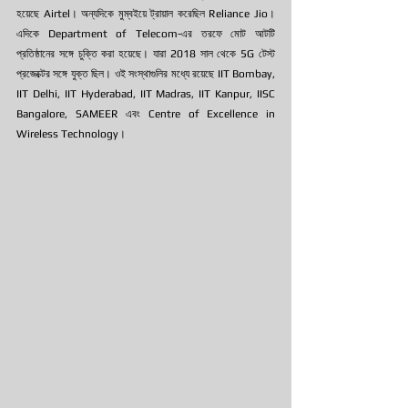
হয়েছে Airtel। অন্যদিকে মুম্বইয়ে ট্রায়াল করেছিল Reliance Jio। 
এদিকে Department of Telecom-এর তরফে মোট আটটি 
প্রতিষ্ঠানের সঙ্গে চুক্তি করা হয়েছে। যারা 2018 সাল থেকে 5G টেস্ট 
প্রজেক্টের সঙ্গে যুক্ত ছিল। ওই সংস্থাগুলির মধ্যে রয়েছে IIT Bombay, 
IIT Delhi, IIT Hyderabad, IIT Madras, IIT Kanpur, IISC 
Bangalore, SAMEER এবং Centre of Excellence in 
Wireless Technology। 