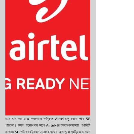
তবে মনে করা হচ্ছে কলকাতায় সর্বপ্রথম Airtel চালু করতে পারে 5G 
পরিষেবা। কারণ, কয়েক মাস আগে Airtel-এর তরফে কলকাতার পার্শ্ববর্তী 
এলাকায় 5G পরিষেবার ট্রায়াল দেওয়া হয়েছে। এবং পুরো প্রক্রিয়াতে সফল 