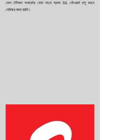
কোন টেলিকম অপারেটর কোন শহরে প্রথম 5G নেটওয়ার্ক চালু করবে 
সেবিষয়ে জানা যায়নি। 