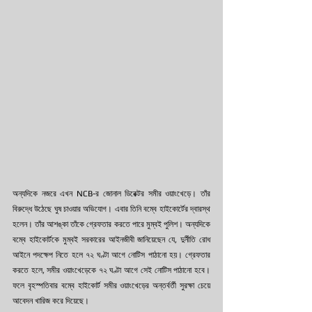
অন্যদিকে নজরে এখন NCB-র জোনাল ডিরেক্টর সমীর ওয়াংখেড়ে। তাঁর 
বিরুদ্ধে উঠেছে ঘুষ চাওয়ার অভিযোগ। এবার তিনি বম্বে হাইকোর্টের দ্বারস্থ 
হলেন। তাঁর আশঙ্কা তাঁকে গ্রেফতার করতে পারে মুম্বই পুলিশ। অন্যদিকে 
বম্বে হাইকোর্টকে মুম্বই সরকারের আইনজীবী জানিয়েছেন যে, দুর্নীতি রোধ 
আইনে পদক্ষেপ নিতে হলে ৭২ ঘণ্টা আগে নোটিস পাঠানো হয়। গ্রেফতার 
করতে হলে, সমীর ওয়াংখেড়েকে ৭২ ঘণ্টা আগে সেই নোটিস পাঠানো হবে। 
ফলে বৃহস্পতিবার বম্বে হাইকোর্ট সমীর ওয়াংখেড়ের অন্তর্বর্তী সুরক্ষা চেয়ে 
আবেদন খারিজ করে দিয়েছে।