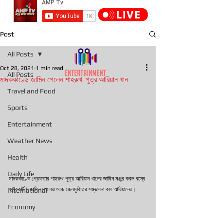
Post
All Posts
Oct 28, 2021
1 min read
All Posts
মাদককাণ্ডে জামিন পেলেন শাহরুখ-পুত্র আরিয়ান খান
Travel and Food
Sports
Entertainment
Weather News
Health
Daily Life
মাদককাণ্ডে গ্রেফতার শাহরুখ পুত্র আরিয়ান খানের জামিন মঞ্জুর করল বম্বে 
হাইকোর্ট। জামিন পেলেও আজ জেলমুক্তির সম্ভাবনা কম আরিয়ানের।
International
Economy