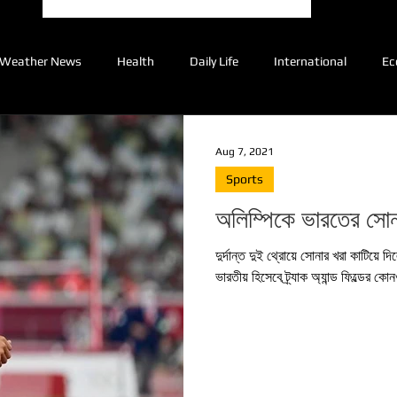
Weather News
Health
Daily Life
International
Ec
Aug 7, 2021
Sports
অলিম্পিকে ভারতের সোন
দুর্দান্ত দুই থ্রোয়ে সোনার খরা কাটিয়ে 
ভারতীয় হিসেবে ট্র্যাক অ্যান্ড ফিল্ডের ক