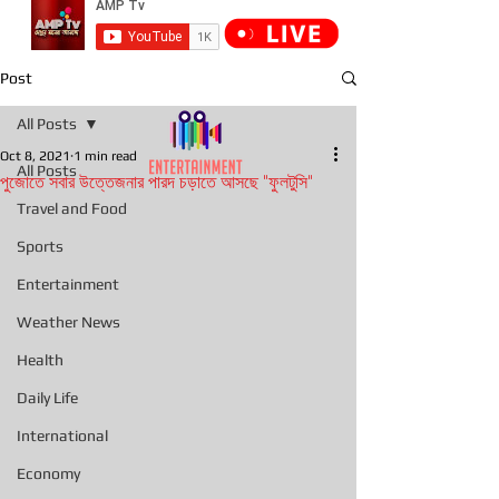
Post
All Posts
Oct 8, 2021
1 min read
All Posts
পুজোতে সবার উত্তেজনার পারদ চড়াতে আসছে "ফুলটুসি"
Travel and Food
Sports
Entertainment
Weather News
Health
Daily Life
International
Economy