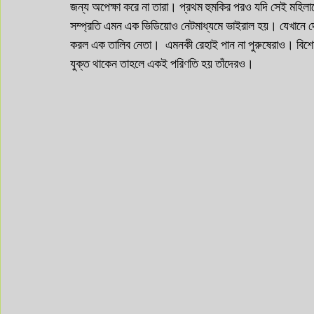
জন্য অপেক্ষা করে না তারা। প্রথম হুমকির পরও যদি সেই মহিলাক
সম্প্রতি এমন এক ভিডিয়োও নেটমাধ্যমে ভাইরাল হয়। যেখানে দে
করল এক তালিব নেতা।  এমনকী রেহাই পান না পুরুষেরাও। বিশেষ 
যুক্ত থাকেন তাহলে একই পরিণতি হয় তাঁদেরও।