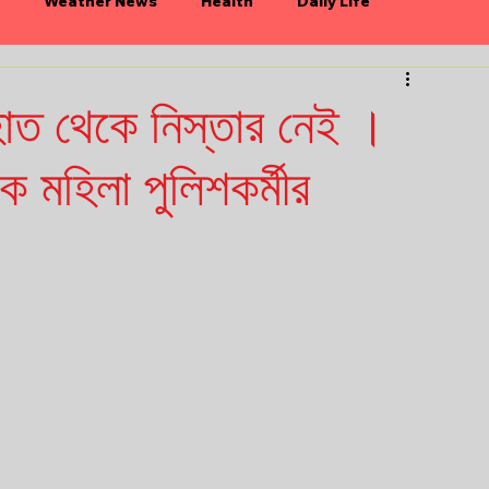
Weather News
Health
Daily Life
n
Politics
Bollywood
 হাত থেকে নিস্তার নেই ।
 মহিলা পুলিশকর্মীর