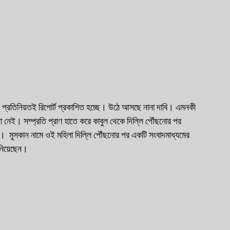
 প্রতিনিয়তই রিপোর্ট প্রকাশিত হচ্ছে। উঠে আসছে নানা দাবি। এমনকী 
া নেই। সম্প্রতি প্রাণ হাতে করে কাবুল থেকে দিল্লি পৌঁছনোর পর 
।  মুসকান নামে ওই মহিলা দিল্লি পৌঁছনোর পর একটি সংবাদমাধ্যমের 
ুনিয়েছেন। 