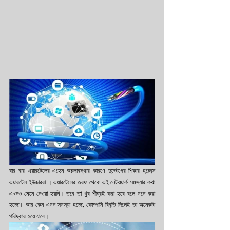
বার বার এয়ারটেলের এহেন অচলাবস্থার কারণে দুর্ভোগের শিকার হচ্ছেন 
এয়ারটেল ইউজাররা । এয়ারটেলের তরফ থেকে এই নেটওয়ার্ক সমস্যার কথা 
এখনও মেনে নেওয়া হয়নি। তবে তা খুব শীঘ্রই করা হবে বলে মনে করা 
হচ্ছে। আর কেন এমন সমস্যা হচ্ছে, কোম্পানি বিবৃতি দিলেই তা অনেকটা 
পরিষ্কার হয়ে যাবে।